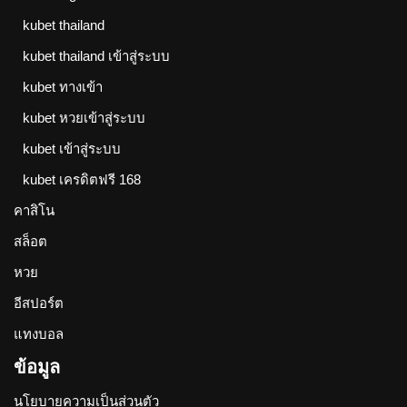
kubet thailand
kubet thailand เข้าสู่ระบบ
kubet ทางเข้า
kubet หวยเข้าสู่ระบบ
kubet เข้าสู่ระบบ
kubet เครดิตฟรี 168
คาสิโน
สล็อต
หวย
อีสปอร์ต
แทงบอล
ข้อมูล
นโยบายความเป็นส่วนตัว