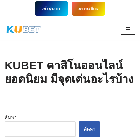
Skip
to
content
KUBET คาสิโนออนไลน์
ยอดนิยม มีจุดเด่นอะไรบ้าง
ค้นหา
ค้นหา