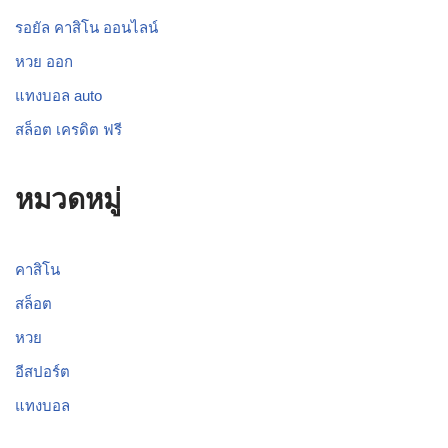
รอยัล คาสิโน ออนไลน์
หวย ออก
แทงบอล auto
สล็อต เครดิต ฟรี
หมวดหมู่
คาสิโน
สล็อต
หวย
อีสปอร์ต
แทงบอล