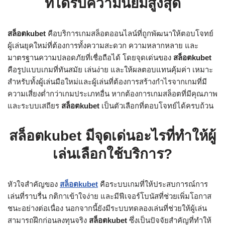
ที่ได้รับความนิยมสูงสุด
สล็อตkubet
คือบริการเกมสล็อตออนไลน์ที่ถูกพัฒนาให้ตอบโจทย์
ผู้เล่นยุคใหม่ที่ต้องการทั้งความสะดวก ความหลากหลาย และ
มาตรฐานความปลอดภัยที่เชื่อถือได้ โดยจุดเด่นของ
สล็อตkubet
คือรูปแบบเกมที่ทันสมัย เล่นง่าย และให้ผลตอบแทนคุ้มค่า เหมาะ
สำหรับทั้งผู้เล่นมือใหม่และผู้เล่นที่ต้องการสร้างกำไรจากเกมที่มี
ความเสี่ยงต่ำกว่าเกมประเภทอื่น หากต้องการเกมสล็อตที่มีคุณภาพ
และระบบเสถียร
สล็อตkubet
เป็นตัวเลือกที่ตอบโจทย์ได้ครบถ้วน
สล็อตkubet มีจุดเด่นอะไรที่ทำให้ผู้
เล่นเลือกใช้บริการ?
หัวใจสำคัญของ
สล็อตkubet
คือระบบเกมที่ให้ประสบการณ์การ
เล่นที่ราบรื่น กติกาเข้าใจง่าย และมีฟีเจอร์โบนัสที่ช่วยเพิ่มโอกาส
ชนะอย่างต่อเนื่อง นอกจากนี้ยังมีระบบทดลองเล่นที่ช่วยให้ผู้เล่น
สามารถฝึกก่อนลงทุนจริง
สล็อตkubet
ซึ่งเป็นปัจจัยสำคัญที่ทำให้