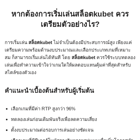
หากต้องการเริ่มเล่นสล็อตkubet ควร
เตรียมตัวอย่างไร?
การเริ่มเล่น
สล็อตkubet
ไม่จำเป็นต้องมีประสบการณ์สูง เพียงแค่
เตรียมความพร้อมด้านงบประมาณและเลือกประเภทเกมที่เหมาะ
สม ก็สามารถเริ่มเล่นได้ทันที โดย
สล็อตkubet
ควรใช้ระบบทดลอง
เล่นเพื่อทำความเข้าใจว่าเกมใดให้ผลตอบแทนคุ้มค่าที่สุดสำหรับ
สไตล์ของตัวเอง
คำแนะนำเบื้องต้นสำหรับผู้เริ่มต้น
เลือกเกมที่มีค่า RTP สูงกว่า 96%
ทดลองเล่นก่อนเดิมพันจริงเพื่อลดความเสี่ยง
ตั้งงบประมาณต่อรอบการเล่นอย่างชัดเจน