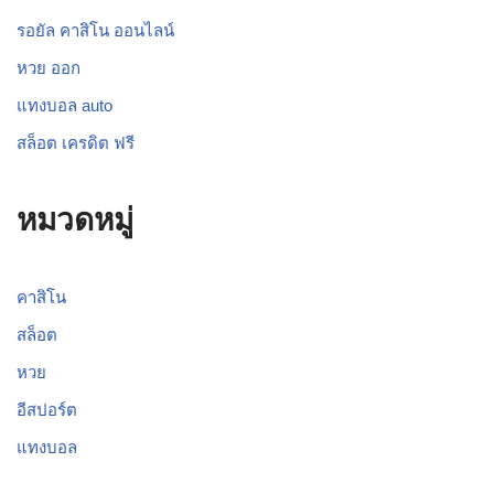
รอยัล คาสิโน ออนไลน์
หวย ออก
แทงบอล auto
สล็อต เครดิต ฟรี
หมวดหมู่
คาสิโน
สล็อต
หวย
อีสปอร์ต
แทงบอล