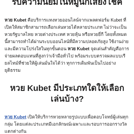
รับความนิยมในหมู่นักเสี่ยงโชค
หวย Kubet
คือบริการแทงหวยออนไลน์จากแพลตฟอร์ม Kubet ที่
เปิดให้สมาชิกสามารถเลือกเล่นหวยได้หลายประเภท ไม่ว่าจะเป็น
หวยรัฐบาลไทย หวยต่างประเทศ หวยหุ้น หรือหวยยี่กี โดยทั้งหมด
นี้สามารถทำได้ผ่านระบบออนไลน์ที่มีความปลอดภัยสูง ใช้งานง่าย
และมีความโปร่งใสในทุกขั้นตอน
หวย Kubet
จุดเด่นสำคัญคือการ
จ่ายผลตอบแทนที่สูงกว่าเจ้ามือทั่วไป พร้อมระบบตรวจผลแบบเรี
ยลไทม์ที่ช่วยให้ผู้เล่นมั่นใจได้ว่า ทุกการเดิมพันเป็นไปอย่าง
ยุติธรรม
หวย Kubet มีประเภทใดให้เลือก
เล่นบ้าง?
หวย Kubet
เปิดให้บริการหวยหลายรูปแบบเพื่อตอบโจทย์ผู้เล่นทุก
กลุ่ม โดยแต่ละประเภทมีเอกลักษณ์เฉพาะและรอบการออกรางวัล
แตกต่างกัน