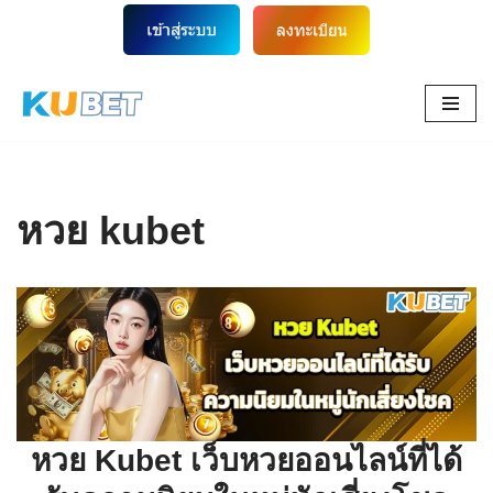
Skip
to
content
หวย kubet
หวย Kubet เว็บหวยออนไลน์ที่ได้