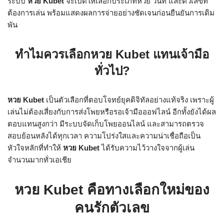
ระบบ
หวย Kubet
จะเปิดให้เลือกประเภทหวย วันที่ และตัวเลขที่
ต้องการเล่น พร้อมแสดงผลการจ่ายอย่างชัดเจนก่อนยืนยันการเดิม
พัน
ทำไมควรเลือกหวย Kubet แทนเจ้ามือ
ทั่วไป?
หวย Kubet
เป็นตัวเลือกที่ตอบโจทย์ยุคดิจิทัลอย่างแท้จริง เพราะผู้
เล่นไม่ต้องเสี่ยงกับการส่งโพยหรือรอเจ้ามือออฟไลน์ อีกทั้งยังได้ผล
ตอบแทนสูงกว่า มีระบบจัดเก็บโพยออนไลน์ และสามารถตรวจ
สอบย้อนหลังได้ทุกเวลา ความโปร่งใสและความน่าเชื่อถือเป็น
หัวใจหลักที่ทำให้
หวย Kubet
ได้รับความไว้วางใจจากผู้เล่น
จำนวนมากทั่วเอเชีย
หวย Kubet คือทางเลือกใหม่ของ
คนรักตัวเลข