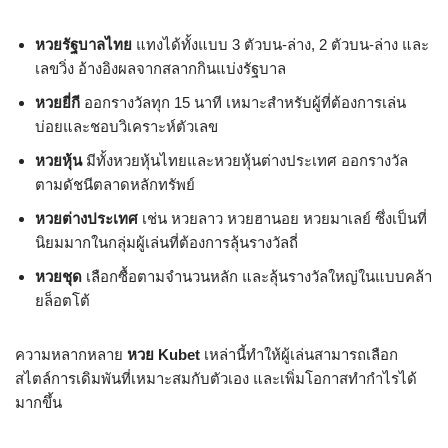
หวยรัฐบาลไทย
แทงได้ทั้งแบบ 3 ตัวบน-ล่าง, 2 ตัวบน-ล่าง และ
เลขวิ่ง อ้างอิงผลจากสลากกินแบ่งรัฐบาล
หวยยี่กี
ออกรางวัลทุก 15 นาที เหมาะสำหรับผู้ที่ต้องการเล่น
บ่อยและชอบวิเคราะห์ตัวเลข
หวยหุ้น
มีทั้งหวยหุ้นไทยและหวยหุ้นต่างประเทศ ออกรางวัล
ตามดัชนีตลาดหลักทรัพย์
หวยต่างประเทศ
เช่น หวยลาว หวยฮานอย หวยมาเลย์ ซึ่งเป็นที่
นิยมมากในกลุ่มผู้เล่นที่ต้องการลุ้นรางวัลถี่
หวยชุด
เลือกซื้อตามจำนวนหลัก และลุ้นรางวัลใหญ่ในแบบคล้า
ยล็อตโต้
ความหลากหลาย
หวย Kubet
เหล่านี้ทำให้ผู้เล่นสามารถเลือก
สไตล์การเดิมพันที่เหมาะสมกับตัวเอง และเพิ่มโอกาสทำกำไรได้
มากขึ้น