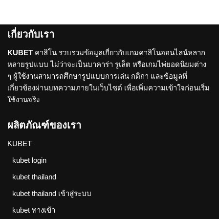
เกี่ยวกับเรา
KUBET
คาสิโน รวบรวมข้อมูลเกี่ยวกับเกมคาสิโนออนไลน์หลาก
หลายรูปแบบ ไม่ว่าจะเป็นบาคาร่า รูเล็ต หรือเกมไพ่ยอดนิยมต่าง
ๆ ผู้ใช้งานสามารถศึกษารูปแบบการเล่น กติกา และข้อมูลที่
เกี่ยวข้องผ่านบทความภายในเว็บไซต์ เพื่อเพิ่มความเข้าใจก่อนเริ่ม
ใช้งานจริง
ผลิตภัณฑ์ของเรา
KUBET
kubet login
kubet thailand
kubet thailand เข้าสู่ระบบ
kubet ทางเข้า