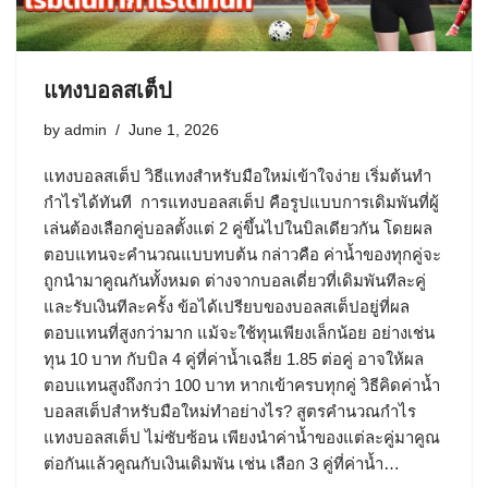
แทงบอลสเต็ป
by
admin
June 1, 2026
แทงบอลสเต็ป วิธีแทงสำหรับมือใหม่เข้าใจง่าย เริ่มต้นทำ
กำไรได้ทันที การแทงบอลสเต็ป คือรูปแบบการเดิมพันที่ผู้
เล่นต้องเลือกคู่บอลตั้งแต่ 2 คู่ขึ้นไปในบิลเดียวกัน โดยผล
ตอบแทนจะคำนวณแบบทบต้น กล่าวคือ ค่าน้ำของทุกคู่จะ
ถูกนำมาคูณกันทั้งหมด ต่างจากบอลเดี่ยวที่เดิมพันทีละคู่
และรับเงินทีละครั้ง ข้อได้เปรียบของบอลสเต็ปอยู่ที่ผล
ตอบแทนที่สูงกว่ามาก แม้จะใช้ทุนเพียงเล็กน้อย อย่างเช่น
ทุน 10 บาท กับบิล 4 คู่ที่ค่าน้ำเฉลี่ย 1.85 ต่อคู่ อาจให้ผล
ตอบแทนสูงถึงกว่า 100 บาท หากเข้าครบทุกคู่ วิธีคิดค่าน้ำ
บอลสเต็ปสำหรับมือใหม่ทำอย่างไร? สูตรคำนวณกำไร
แทงบอลสเต็ป ไม่ซับซ้อน เพียงนำค่าน้ำของแต่ละคู่มาคูณ
ต่อกันแล้วคูณกับเงินเดิมพัน เช่น เลือก 3 คู่ที่ค่าน้ำ…