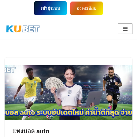
Skip
to
content
แทงบอล auto