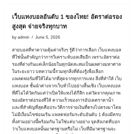
เว็บแทงบอลอันดับ 1 ของไทย! อัตราต่อรอง
สูงสุด จ่ายจริงทุกบาท
by
admin
June 5, 2026
สายบอลที่หาความคุ้มค่าจริงๆ รู้ดีว่าการเลือก เว็บแทงบอล
ที่ใช่นั้นสำคัญกว่าการวิเคราะห์บอลเสียอีก เพราะอัตราต่อ
รองที่ต่างกันแค่เล็กน้อยในทุกนัดสะสมเป็นผลต่างมหาศาล
ในระยะยาว บทความนี้รวมทุกสิ่งที่ต้องรู้เพื่อเลือก
แพลตฟอร์มที่ให้ได้มากที่สุดจากทุกการแทง สิ่งที่ทำให้ เว็บ
แทงบอล ชั้นนำต่างจากเว็บทั่วไปอย่างสิ้นเชิง เว็บแทงบอล
ที่ดีไม่ได้วัดกันแค่ว่าเปิดให้แทงได้กี่ลีก แต่วัดจากคุณภาพ
ของอัตราต่อรองที่ให้ ความเร็วของการอัปเดตราคาน้ำ
และที่สำคัญที่สุดคือประวัติการจ่ายเงินที่ตรงไปตรงมาโดย
ไม่มีเงื่อนไขซ่อนเร้น แพลตฟอร์มระดับอันดับ 1 ต้องมีครบ
ทั้งสามอย่างนี้พร้อมกัน ไม่ใช่แค่บางอย่าง จุดสังเกตที่บอก
ว่าเว็บแทงบอลนั้นมาตรฐานหรือไม่ เว็บที่มีมาตรฐานจะ