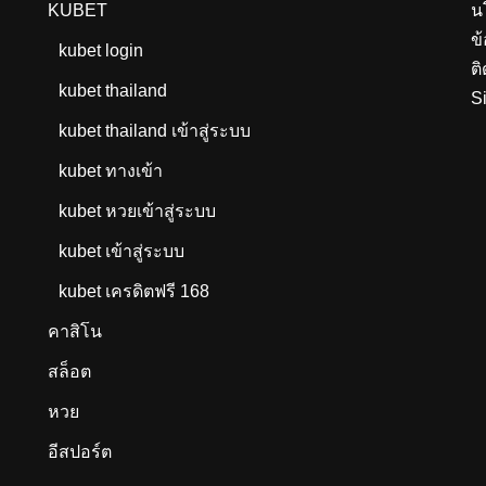
KUBET
น
ข
kubet login
ติ
kubet thailand
S
kubet thailand เข้าสู่ระบบ
kubet ทางเข้า
kubet หวยเข้าสู่ระบบ
kubet เข้าสู่ระบบ
kubet เครดิตฟรี 168
คาสิโน
สล็อต
หวย
อีสปอร์ต