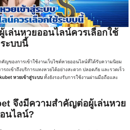
ผู้เล่นหวยออนไลน์ควรเลือกใช้
ระบบนี้
ำคัญของการเข้าใช้งานเว็บไซต์หวยออนไลน์ที่ได้รับความนิยม
นสามารถเข้าถึงบริการแทงหวยได้อย่างสะดวก ปลอดภัย และรวดเร็ว
kubet หวยเข้าสู่ระบบ
ทั้งยังรองรับการใช้งานผ่านมือถือและ
et จึงมีความสำคัญต่อผู้เล่นหวย
อนไลน์?