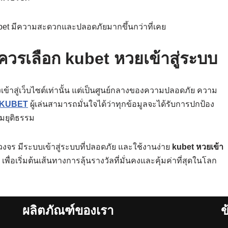
bet มีความสะดวกและปลอดภัยมากขึ้นกว่าที่เคย
ควรเลือก kubet หวยเข้าสู่ระบบ
งเข้าสู่เว็บไซต์เท่านั้น แต่เป็นศูนย์กลางของความปลอดภัย ความ
KUBET
ผู้เล่นสามารถมั่นใจได้ว่าทุกข้อมูลจะได้รับการปกป้อง
มยุติธรรม
ร มีระบบเข้าสู่ระบบที่ปลอดภัย และใช้งานง่าย
kubet หวยเข้า
ื่อเริ่มต้นเส้นทางการลุ้นรางวัลที่มั่นคงและคุ้มค่าที่สุดในโลก
ผลิตภัณฑ์ของเรา
ข