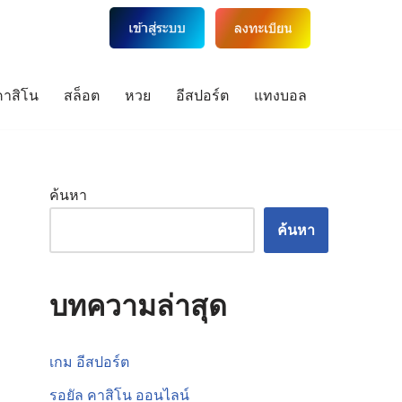
คาสิโน
สล็อต
หวย
อีสปอร์ต
แทงบอล
ค้นหา
ค้นหา
บทความล่าสุด
เกม อีสปอร์ต
รอยัล คาสิโน ออนไลน์