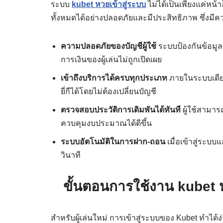
ระบบ
kubet หวยเข้าสู่ระบบ
ไม่ได้เป็นเพียงแค่หน้า
ทั้งหมดได้อย่างปลอดภัยและมีประสิทธิภาพ ซึ่งม
ความปลอดภัยของบัญชีผู้ใช้
ระบบป้องกันข้อมูล
การเงินของผู้เล่นไม่ถูกเปิดเผย
เข้าถึงบริการได้ครบทุกประเภท
ภายในระบบเดี
ยี่กีได้โดยไม่ต้องเปลี่ยนบัญชี
ตรวจสอบประวัติการเดิมพันได้ทันที
ผู้ใช้สามาร
ควบคุมงบประมาณได้ดีขึ้น
ระบบอัตโนมัติในการฝาก-ถอน
เมื่อเข้าสู่ระบบ
วินาที
ขั้นตอนการใช้งาน kubet ห
สำหรับผู้เล่นใหม่ การเข้าสู่ระบบของ Kubet ทำได้ง