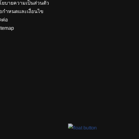
โยบายความเป็นส่วนตัว
้อกำหนดและเงื่อนไข
ดต่อ
itemap