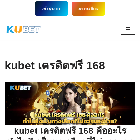
Skip
to
content
kubet เครดิตฟรี 168
kubet เครดิตฟรี 168 คืออะไร