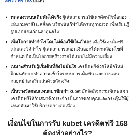
เครดิตฟรี 168
มีดังนี้
ทดลองระบบเดิมพันได้จริง
ผู้เล่นสามารถใช้เครดิตฟรีเพื่อลอง
เล่นเกมคาสิโน สล็อต หรือพนันกีฬาได้ครบทุกหมวด เพื่อเรียนรู้
รูปแบบเกมก่อนลงทุนจริง
เพิ่มโอกาสทำกำไรโดยไม่ต้องใช้เงินตัวเอง
เมื่อใช้เครดิตฟรี
เล่นและได้กำไร ผู้เล่นสามารถถอนเงินออกได้ตามเงื่อนไขที่
กำหนด ถือเป็นโอกาสสร้างรายได้แบบไม่มีความเสี่ยง
เหมาะสำหรับผู้เริ่มต้นที่ยังไม่มั่นใจ
เครดิตฟรีช่วยให้มือใหม่
ฝึกฝนทักษะ ทำความเข้าใจระบบการเดิมพัน และวางแผน
กลยุทธ์ก่อนเริ่มเล่นด้วยเงินจริง
เป็นรางวัลตอบแทนสมาชิกเก่า
kubet มักจัดกิจกรรมพิเศษแจก
เครดิตฟรีให้กับสมาชิกประจำ เป็นการขอบคุณและกระตุ้นให้ผู้
เล่นกลับมาใช้บริการอย่างต่อเนื่อง
เงื่อนไขในการรับ kubet เครดิตฟรี 168
ต้องทำอย่างไร?