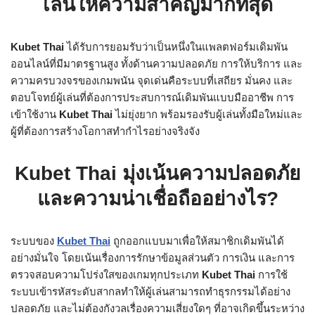
เล่นให้ความสำคัญมากที่สุด
Kubet Thai
ได้รับการยอมรับว่าเป็นหนึ่งในแพลตฟอร์มเดิมพัน
ออนไลน์ที่มีมาตรฐานสูง ทั้งด้านความปลอดภัย การให้บริการ และ
ความครบวงจรของเกมพนัน จุดเด่นคือระบบที่เสถียร มั่นคง และ
ตอบโจทย์ผู้เล่นที่ต้องการประสบการณ์เดิมพันแบบมืออาชีพ การ
เข้าใช้งาน
Kubet Thai
ไม่ยุ่งยาก พร้อมรองรับผู้เล่นทั้งมือใหม่และ
ผู้ที่ต้องการสร้างโอกาสทำกำไรอย่างจริงจัง
Kubet Thai มุ่งเน้นความปลอดภัย
และความน่าเชื่อถืออย่างไร?
ระบบของ
Kubet Thai
ถูกออกแบบมาเพื่อให้สมาชิกเดิมพันได้
อย่างมั่นใจ โดยเน้นเรื่องการรักษาข้อมูลส่วนตัว การเงิน และการ
ตรวจสอบความโปร่งใสของเกมทุกประเภท
Kubet Thai
การใช้
ระบบเข้ารหัสระดับสากลทำให้ผู้เล่นสามารถทำธุรกรรมได้อย่าง
ปลอดภัย และไม่ต้องกังวลเรื่องความเสี่ยงใดๆ ที่อาจเกิดขึ้นระหว่าง