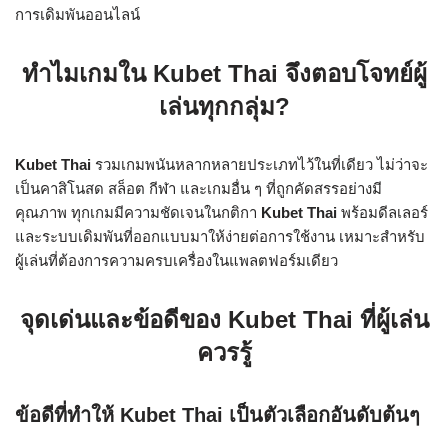
การเดิมพันออนไลน์
ทำไมเกมใน Kubet Thai จึงตอบโจทย์ผู้
เล่นทุกกลุ่ม?
Kubet Thai
รวมเกมพนันหลากหลายประเภทไว้ในที่เดียว ไม่ว่าจะ
เป็นคาสิโนสด สล็อต กีฬา และเกมอื่น ๆ ที่ถูกคัดสรรอย่างมี
คุณภาพ ทุกเกมมีความชัดเจนในกติกา
Kubet Thai
พร้อมดีลเลอร์
และระบบเดิมพันที่ออกแบบมาให้ง่ายต่อการใช้งาน เหมาะสำหรับ
ผู้เล่นที่ต้องการความครบเครื่องในแพลตฟอร์มเดียว
จุดเด่นและข้อดีของ Kubet Thai ที่ผู้เล่น
ควรรู้
ข้อดีที่ทำให้ Kubet Thai เป็นตัวเลือกอันดับต้นๆ