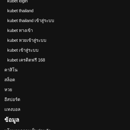
kubet login
kubet thailand
kubet thailand เข้าสู่ระบบ
kubet ทางเข้า
kubet หวยเข้าสู่ระบบ
kubet เข้าสู่ระบบ
kubet เครดิตฟรี 168
คาสิโน
สล็อต
หวย
อีสปอร์ต
แทงบอล
ข้อมูล