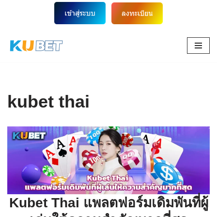
Skip
to
content
kubet thai
Kubet Thai แพลตฟอร์มเดิมพันที่ผู้